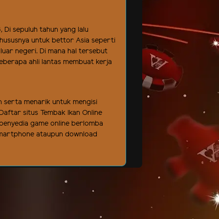
 Di sepuluh tahun yang lalu
hususnya untuk bettor Asia seperti
luar negeri. Di mana hal tersebut
berapa ahli lantas membuat kerja
 serta menarik untuk mengisi
Daftar situs Tembak Ikan Online
r penyedia game online berlomba
 smartphone ataupun download