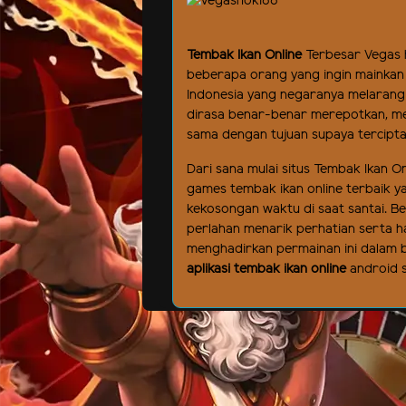
Tembak Ikan Online
Terbesar Vegas h
beberapa orang yang ingin mainkan 
Indonesia yang negaranya melarang k
dirasa benar-benar merepotkan, me
sama dengan tujuan supaya tercipta j
Dari sana mulai situs Tembak Ikan On
games tembak ikan online terbaik 
kekosongan waktu di saat santai. B
perlahan menarik perhatian serta ha
menghadirkan permainan ini dalam 
aplikasi tembak ikan online
android s