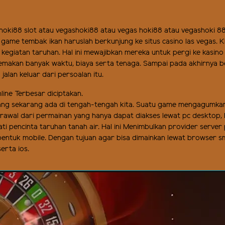
oki88 slot atau vegashoki88 atau vegas hoki88 atau vegashoki 88,
game tembak ikan haruslah berkunjung ke situs casino las vegas. K
egiatan taruhan. Hal ini mewajibkan mereka untuk pergi ke kasino 
makan banyak waktu, biaya serta tenaga. Sampai pada akhirnya be
alan keluar dari persoalan itu.
line Terbesar diciptakan.
yang sekarang ada di tengah-tengah kita. Suatu game mengagumkan
erawal dari permainan yang hanya dapat diakses lewat pc desktop, 
ti pencinta taruhan tanah air. Hal ini Menimbulkan provider serve
bentuk mobile. Dengan tujuan agar bisa dimainkan lewat browser
erta ios.