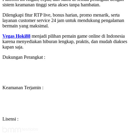
sistem keamanan tinggi serta akses tanpa hambatan.
Dilengkapi fitur RTP live, bonus harian, promo menarik, serta
layanan customer service 24 jam untuk mendukung pengalaman
bermain yang maksimal.
Vegas Hoki88
menjadi pilihan pemain game online di Indonesia
karena menyediakan hiburan lengkap, praktis, dan mudah diakses
kapan saja.
Dukungan Perangkat :
Keamanan Terjamin :
Lisensi :