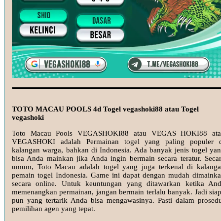
TOTO MACAU POOLS 4d Togel vegashoki88 atau Togel
vegashoki
Toto Macau Pools VEGASHOKI88 atau VEGAS HOKI88 ata
VEGASHOKI adalah Permainan togel yang paling populer 
kalangan warga, bahkan di Indonesia. Ada banyak jenis togel ya
bisa Anda mainkan jika Anda ingin bermain secara teratur. Seca
umum, Toto Macau adalah togel yang juga terkenal di kalang
pemain togel Indonesia. Game ini dapat dengan mudah dimaink
secara online. Untuk keuntungan yang ditawarkan ketika An
memenangkan permainan, jangan bermain terlalu banyak. Jadi sia
pun yang tertarik Anda bisa mengawasinya. Pasti dalam prosed
pemilihan agen yang tepat.