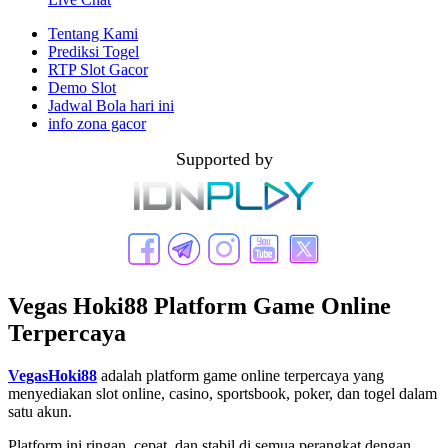
Tentang Kami
Prediksi Togel
RTP Slot Gacor
Demo Slot
Jadwal Bola hari ini
info zona gacor
Supported by
Vegas Hoki88 Platform Game Online
Terpercaya
VegasHoki88
adalah platform game online terpercaya yang
menyediakan slot online, casino, sportsbook, poker, dan togel dalam
satu akun.
Platform ini ringan, cepat, dan stabil di semua perangkat dengan